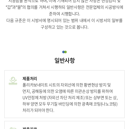
시공함을 원칙으로 하며, 이에 기재되어 있지 않는 사항은 현장감리 및
“갑”과“을”의 협의를 거쳐서 시행하되 일반사항은 전문업체의
시공방식에
준하여 시행합니다.
다음 규준은 이 시방서에 명시되어 있는 범위 내에서 이 시방서의 일부를
구성하고 있는 것으로 봅니다.
일반사항
제품처리
폴리카보네이트 시트의 자외선에 의한 황변현상 방지 및
먼지, 공해등에 의한 오염에 따른 미관손상 방지를 위하여
UV안정제 처방
(자외선 차단 처리 제조) 또는 상부면 또는 상,
하부 양면 모두 무기질 바인딩에 의한 광촉매 코팅(나노코팅)
처리가 되어야 한다.