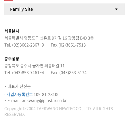
서울본사
서울특별시 영등포구 선유로 9가길 16 광양림 B/D 3층
Tel. (02)3662-2367~9
Fax.(02)3661-7513
충주공장
충청북도 충주시 금가면 씨름터길 11
Tel. (043)853-7461~4
Fax. (043)853-5174
· 대표자 신진문
109-81-28100
· 사업자등록번호
· E-mail taekwang@plastar.co.kr
Copyright© 2004 TAEKWANG NEWTEC CO.,LTD. All RIGHTS
RESERVED.