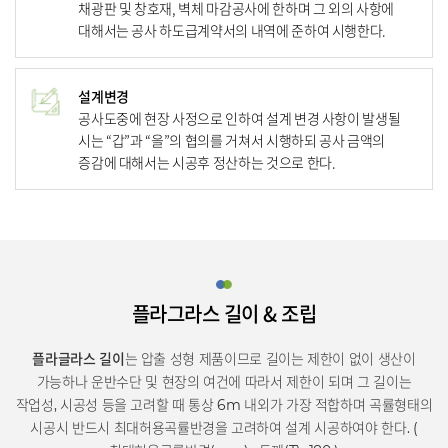
채광판 및 창호재, 벽체 마감공사에 한하며 그 외의 사항에
대해서는
공사 하도급계약서의 내역에 준하여 시행한다.
설계변경
공사도중에 현장 사정으로 인하여 설계 변경 사항이 발생될
시는 “갑”과 “을”의 협의를 거쳐서 시행하되 공사 금액의
증감에 대해서는
시공후 정산하는 것으로 한다.
플라그라스 길이 & 조립
플라글라스 길이
는 압출 성형 제품이므로 길이는 제한이 없이 생산이
가능하나 운반수단 및 현장의 여건에 따라서 제한이 되며 그 길이는
작업성,
시공성 등을 고려할 때 통상 6m 내외가 가장 적합하며 곡률형태의
시공시 반드시 최대허용곡률반경을 고려하여 설계 시공하여야 한다. (