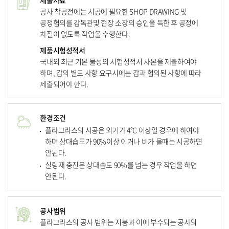
제출자료
공사 착공전에는 시공에 필요한 SHOP DRAWING 및
공정협의를 감독관및 현장 소장의 승인을 득한 후 공정에
차질이 없도록 작업을 수행한다.
제품시험성적서
국내외 최근 기본 물성의 시험성적서 사본을 제출하여야
하며, 갑의 별도 사항 요구시에는 갑과 협의된 사항에 따라
제출되어야 한다.
환경조건
플라그라스의 시공은 외기가 4°C 이상일 경우에 하여야
하며 상대습도가 90%이상 이거나 비가 올때는 시공하면
안된다.
실링재 충진은 상대습도 90%를 넘는 경우 작업을 하면
안된다.
공사범위
플라그라스의 공사 범위는 지붕과 이에 부수되는 공사의