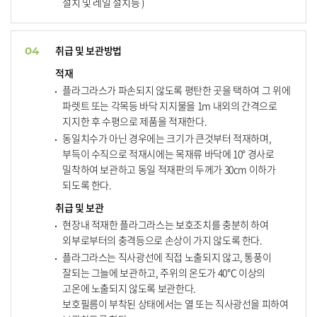
설치 및 레일 설치등 )
취급 및 보관방법
04
적재
플라그라스가 파손되지 않도록 평탄한 곳을 택하여 그 위에
파렛트 또는 각목등 바닥 지지물을 1m 내외의 간격으로
지지한 후 수평으로 제품을 적재한다.
동일치수가 아닌 경우에는 크기가 큰것부터 적재하며,
부득이 수직으로 적재시에는 목재류 바닥에 10° 경사로
밀착하여 보관하고 동일 적재판의 두께가 30cm 이하가
되도록 한다.
취급 및 보관
현장내 적재한 플라그라스는 보호조치를 충분히 하여
외부로부터의 충격등으로 손상이 가지 않도록 한다.
플라그라스는 직사광선에 직접 노출되지 않고, 통풍이
잘되는 그늘에 보관하고, 주위의 온도가 40℃ 이상의
고온에 노출되지 않도록 보관한다.
보호필름이 부착된 상태에서는 열 또는 직사광선을 피하여