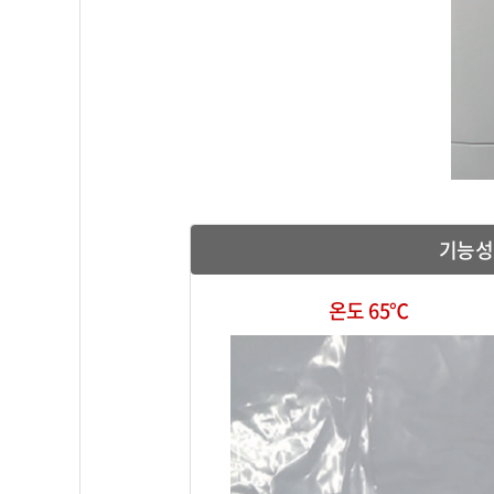
기능성
온도 65℃