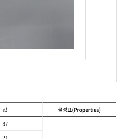
값
물성표(Properties)
87
21