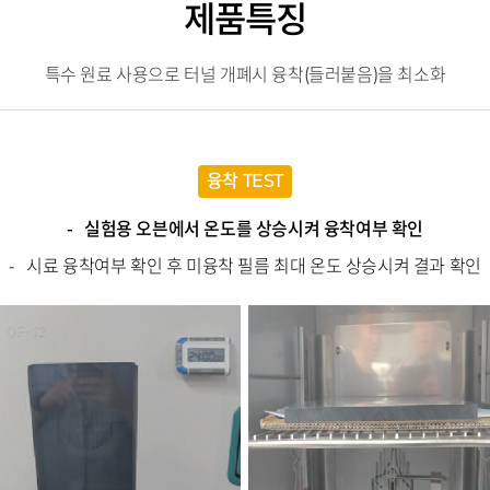
제품특징
특수 원료 사용으로 터널 개폐시 융착(들러붙음)을 최소화
융착 TEST
실험용 오븐에서 온도를 상승시켜 융착여부 확인
시료 융착여부 확인 후 미융착 필름 최대 온도 상승시켜 결과 확인