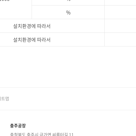
%
설치환경에 따라서
설치환경에 따라서
이트맵
충주공장
충청북도 충주시 금가면 씨름터길 11