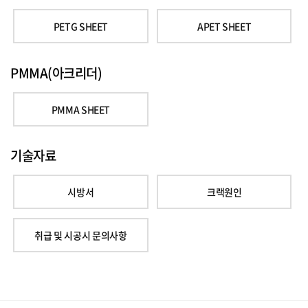
PETG SHEET
APET SHEET
PMMA(아크리더)
PMMA SHEET
기술자료
시방서
크랙원인
취급 및 시공시 문의사항