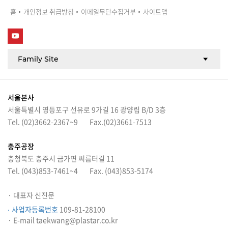
홈
개인정보 취급방침
이메일무단수집거부
사이트맵
서울본사
서울특별시 영등포구 선유로 9가길 16 광양림 B/D 3층
Tel. (02)3662-2367~9
Fax.(02)3661-7513
충주공장
충청북도 충주시 금가면 씨름터길 11
Tel. (043)853-7461~4
Fax. (043)853-5174
· 대표자 신진문
109-81-28100
· 사업자등록번호
· E-mail taekwang@plastar.co.kr